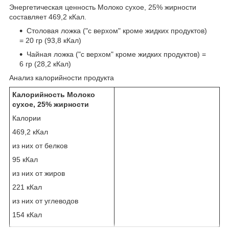
Энергетическая ценность Молоко сухое, 25% жирности
составляет 469,2 кКал.
Столовая ложка ("с верхом" кроме жидких продуктов)
= 20 гр (93,8 кКал)
Чайная ложка ("с верхом" кроме жидких продуктов) =
6 гр (28,2 кКал)
Анализ калорийности продукта
Калорийность Молоко
сухое, 25% жирности
Калории
469,2 кКал
из них от белков
95 кКал
из них от жиров
221 кКал
из них от углеводов
154 кКал