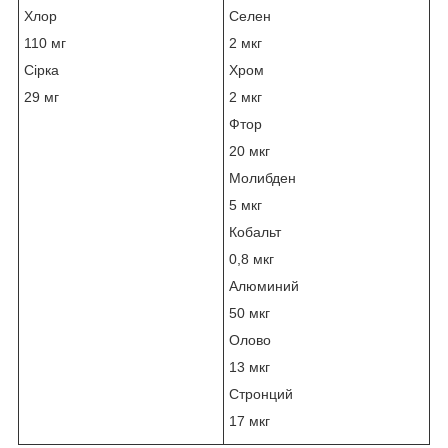
Хлор
Селен
110 мг
2 мкг
Сірка
Хром
29 мг
2 мкг
Фтор
20 мкг
Молибден
5 мкг
Кобальт
0,8 мкг
Алюминий
50 мкг
Олово
13 мкг
Стронций
17 мкг