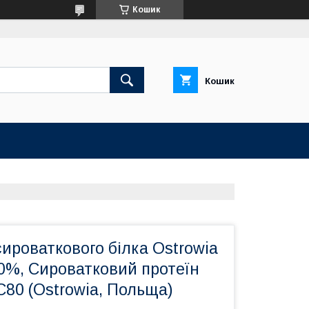
Кошик
Кошик
ироваткового білка Ostrowia
0%, Сироватковий протеїн
C80 (Ostrowia, Польща)